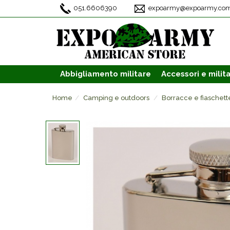
051.6606390
expoarmy@expoarmy.co
Abbigliamento
militare
Accessori
e milita
Home
Camping e outdoors
Borracce e fiaschett