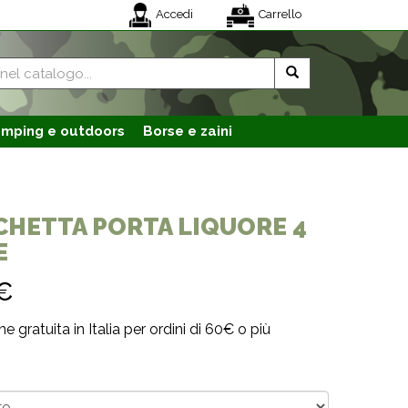
Accedi
Carrello
mping e outdoors
Borse e zaini
CHETTA PORTA LIQUORE 4
E
€
e gratuita in Italia per ordini di 60€ o più