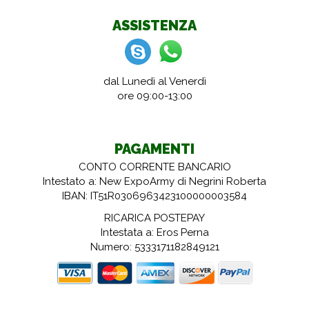
ASSISTENZA
dal Lunedì al Venerdì
ore 09:00-13:00
PAGAMENTI
CONTO CORRENTE BANCARIO
Intestato a: New ExpoArmy di Negrini Roberta
IBAN: IT51R0306963423100000003584
RICARICA POSTEPAY
Intestata a: Eros Perna
Numero: 5333171182849121