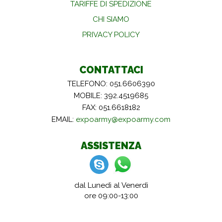
TARIFFE DI SPEDIZIONE
CHI SIAMO
PRIVACY POLICY
CONTATTACI
TELEFONO: 051.6606390
MOBILE: 392.4519685
FAX: 051.6618182
EMAIL:
expoarmy@expoarmy.com
ASSISTENZA
dal Lunedì al Venerdì
ore 09:00-13:00