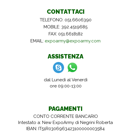
CONTATTACI
TELEFONO: 051.6606390
MOBILE: 392.4519685
FAX: 051.6618182
EMAIL:
expoarmy@expoarmy.com
ASSISTENZA
dal Lunedì al Venerdì
ore 09:00-13:00
PAGAMENTI
CONTO CORRENTE BANCARIO
Intestato a: New ExpoArmy di Negrini Roberta
IBAN: IT51R0306963423100000003584