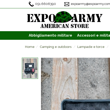
051.6606390
expoarmy@expoarmy.co
Abbigliamento
militare
Accessori
e milita
Home
Camping e outdoors
Lampade e torce