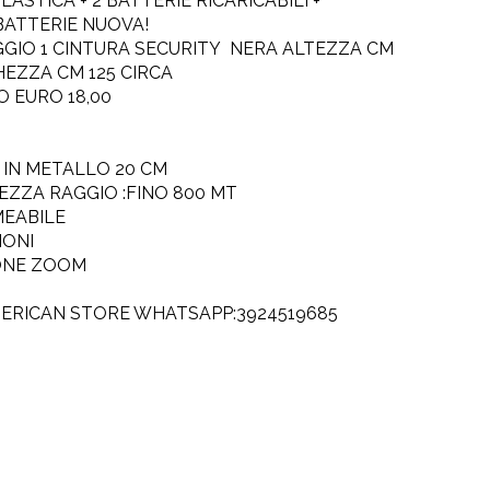
PLASTICA + 2 BATTERIE RICARICABILI +
BATTERIE NUOVA!
GIO 1 CINTURA SECURITY NERA ALTEZZA CM
EZZA CM 125 CIRCA
O EURO 18,00
 IN METALLO 20 CM
ZZA RAGGIO :FINO 800 MT
MEABILE
IONI
ONE ZOOM
ERICAN STORE WHATSAPP:3924519685