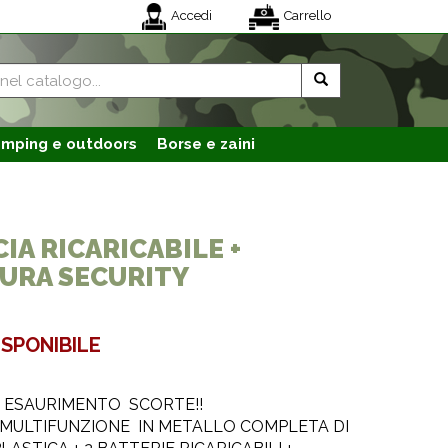
Accedi
Carrello
mping e outdoors
Borse e zaini
IA RICARICABILE +
URA SECURITY
ISPONIBILE
D ESAURIMENTO SCORTE!!
 MULTIFUNZIONE IN METALLO COMPLETA DI