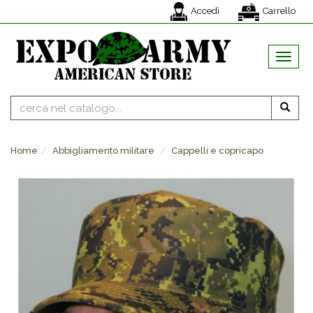
Accedi
Carrello
MENU
Home
Abbigliamento militare
Cappelli e copricapo