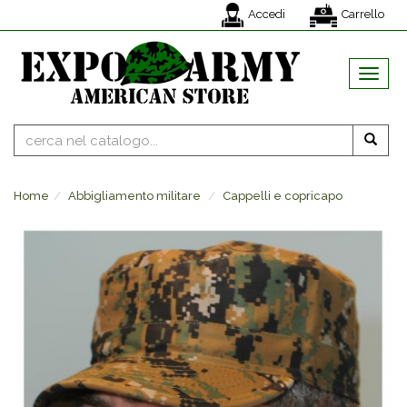
Accedi
Carrello
MENU
Home
Abbigliamento militare
Cappelli e copricapo