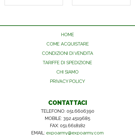
HOME
COME ACQUISTARE
CONDIZIONI DI VENDITA
TARIFFE DI SPEDIZIONE
CHI SIAMO
PRIVACY POLICY
CONTATTACI
TELEFONO: 051.6606390
MOBILE: 392.4519685
FAX: 051.6618182
EMAIL:
expoarmy@expoarmy.com