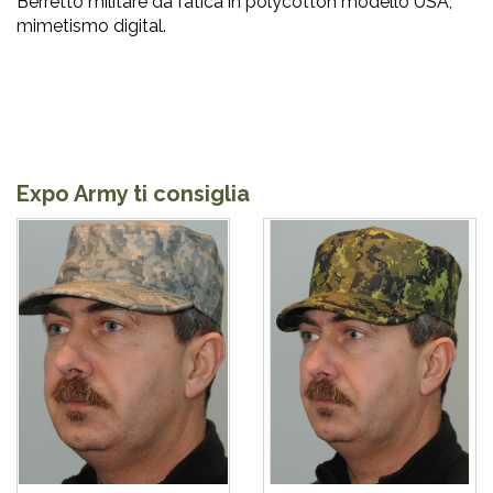
Berretto militare da fatica in polycotton modello USA,
mimetismo digital.
Expo Army ti consiglia