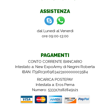
ASSISTENZA
dal Lunedì al Venerdì
ore 09:00-13:00
PAGAMENTI
CONTO CORRENTE BANCARIO
Intestato a: New ExpoArmy di Negrini Roberta
IBAN: IT51R0306963423100000003584
RICARICA POSTEPAY
Intestata a: Eros Perna
Numero: 5333171182849121