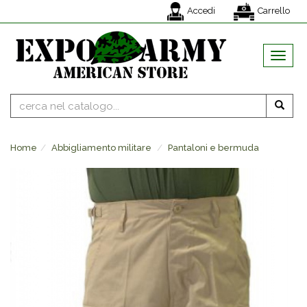
Accedi
Carrello
MENU
Home
Abbigliamento militare
Pantaloni e bermuda