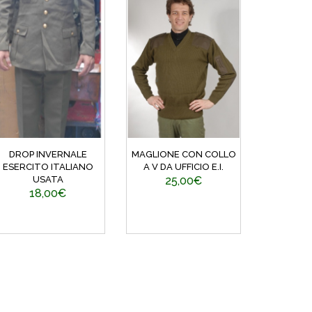
DROP INVERNALE
MAGLIONE CON COLLO
ESERCITO ITALIANO
A V DA UFFICIO E.I.
USATA
25,00€
18,00€