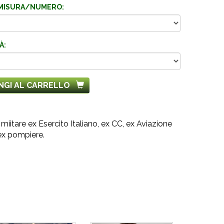
MISURA/NUMERO:
À:
NGI AL CARRELLO
miitare ex Esercito Italiano, ex CC, ex Aviazione
 ex pompiere.