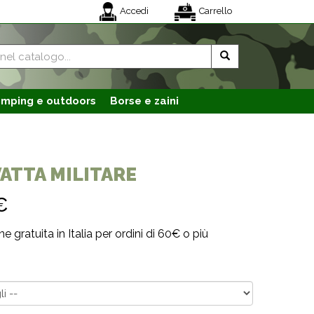
Accedi
Carrello
mping e outdoors
Borse e zaini
ATTA MILITARE
€
e gratuita in Italia per ordini di 60€ o più