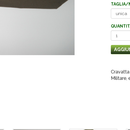
TAGLIA/
QUANTIT
AGGIU
Cravatta 
Militare,