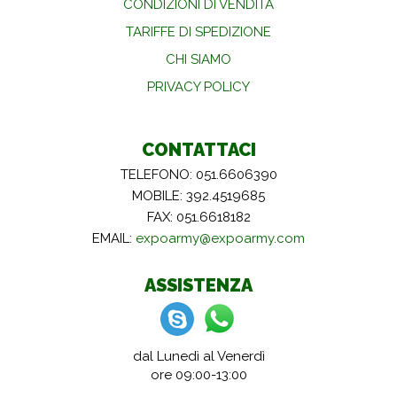
CONDIZIONI DI VENDITA
TARIFFE DI SPEDIZIONE
CHI SIAMO
PRIVACY POLICY
CONTATTACI
TELEFONO: 051.6606390
MOBILE: 392.4519685
FAX: 051.6618182
EMAIL:
expoarmy@expoarmy.com
ASSISTENZA
dal Lunedì al Venerdì
ore 09:00-13:00