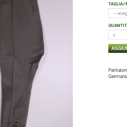
TAGLIA/
QUANTIT
AGGIU
Pantaloni
Germania 