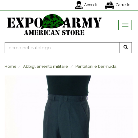
Accedi
Carrello
MENU
Home
Abbigliamento militare
Pantaloni e bermuda