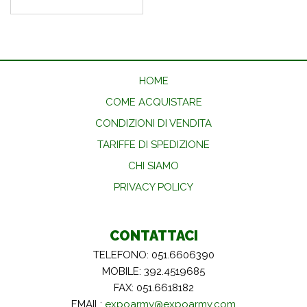
HOME
COME ACQUISTARE
CONDIZIONI DI VENDITA
TARIFFE DI SPEDIZIONE
CHI SIAMO
PRIVACY POLICY
CONTATTACI
TELEFONO: 051.6606390
MOBILE: 392.4519685
FAX: 051.6618182
EMAIL:
expoarmy@expoarmy.com