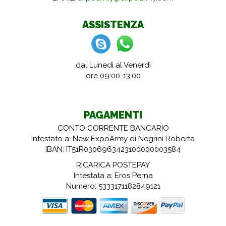
ASSISTENZA
dal Lunedì al Venerdì
ore 09:00-13:00
PAGAMENTI
CONTO CORRENTE BANCARIO
Intestato a: New ExpoArmy di Negrini Roberta
IBAN: IT51R0306963423100000003584
RICARICA POSTEPAY
Intestata a: Eros Perna
Numero: 5333171182849121