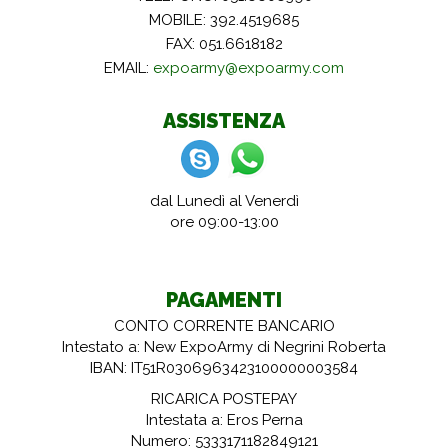
MOBILE: 392.4519685
FAX: 051.6618182
EMAIL:
expoarmy@expoarmy.com
ASSISTENZA
dal Lunedì al Venerdì
ore 09:00-13:00
PAGAMENTI
CONTO CORRENTE BANCARIO
Intestato a: New ExpoArmy di Negrini Roberta
IBAN: IT51R0306963423100000003584
RICARICA POSTEPAY
Intestata a: Eros Perna
Numero: 5333171182849121