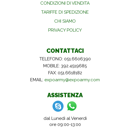
CONDIZIONI DI VENDITA
TARIFFE DI SPEDIZIONE
CHI SIAMO
PRIVACY POLICY
CONTATTACI
TELEFONO: 051.6606390
MOBILE: 392.4519685
FAX: 051.6618182
EMAIL:
expoarmy@expoarmy.com
ASSISTENZA
dal Lunedì al Venerdì
ore 09:00-13:00