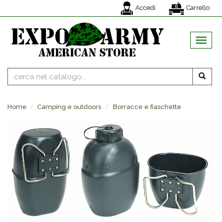
Accedi
Carrello
MENU
Home
Camping e outdoors
Borracce e fiaschette