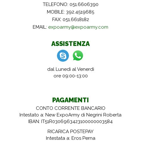
TELEFONO: 051.6606390
MOBILE: 392.4519685
FAX: 051.6618182
EMAIL:
expoarmy@expoarmy.com
ASSISTENZA
dal Lunedì al Venerdì
ore 09:00-13:00
PAGAMENTI
CONTO CORRENTE BANCARIO
Intestato a: New ExpoArmy di Negrini Roberta
IBAN: IT51R0306963423100000003584
RICARICA POSTEPAY
Intestata a: Eros Perna