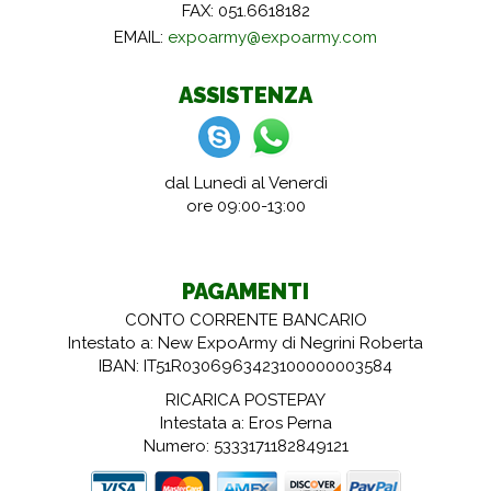
FAX: 051.6618182
EMAIL:
expoarmy@expoarmy.com
ASSISTENZA
dal Lunedì al Venerdì
ore 09:00-13:00
PAGAMENTI
CONTO CORRENTE BANCARIO
Intestato a: New ExpoArmy di Negrini Roberta
IBAN: IT51R0306963423100000003584
RICARICA POSTEPAY
Intestata a: Eros Perna
Numero: 5333171182849121