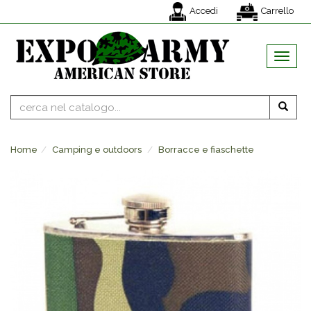
Accedi
Carrello
MENU
Home
Camping e outdoors
Borracce e fiaschette