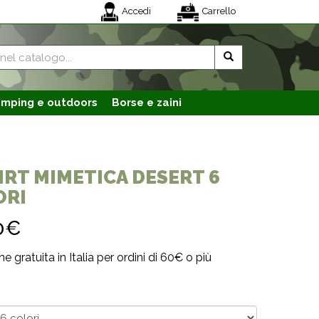
Accedi
Carrello
mping e outdoors
Borse e zaini
IRT MIMETICA DESERT 6
ORI
0€
e gratuita in Italia per ordini di 60€ o più