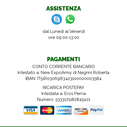
ASSISTENZA
dal Lunedì al Venerdì
ore 09:00-13:00
PAGAMENTI
CONTO CORRENTE BANCARIO
Intestato a: New ExpoArmy di Negrini Roberta
IBAN: IT51R0306963423100000003584
RICARICA POSTEPAY
Intestata a: Eros Perna
Numero: 5333171182849121