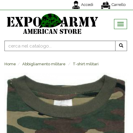
Accedi
Carrello
MENU
Home
Abbigliamento militare
T-shirt militari