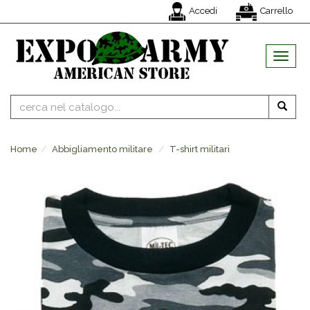
Accedi
Carrello
MENU
Home
Abbigliamento militare
T-shirt militari