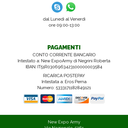
dal Lunedì al Venerdì
ore 09:00-13:00
PAGAMENTI
CONTO CORRENTE BANCARIO
Intestato a: New ExpoArmy di Negrini Roberta
IBAN: IT51R0306963423100000003584
RICARICA POSTEPAY
Intestata a: Eros Perna
Numero: 5333171182849121
New Expo Army