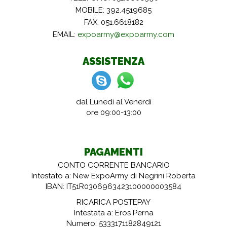
MOBILE: 392.4519685
FAX: 051.6618182
EMAIL:
expoarmy@expoarmy.com
ASSISTENZA
dal Lunedì al Venerdì
ore 09:00-13:00
PAGAMENTI
CONTO CORRENTE BANCARIO
Intestato a: New ExpoArmy di Negrini Roberta
IBAN: IT51R0306963423100000003584
RICARICA POSTEPAY
Intestata a: Eros Perna
Numero: 5333171182849121