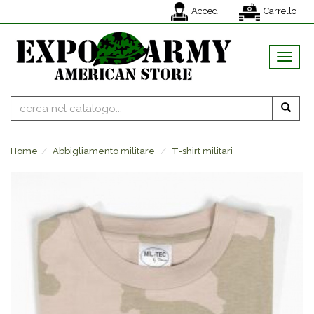
Accedi
Carrello
MENU
Home
Abbigliamento militare
T-shirt militari